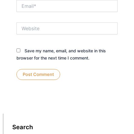
Email*
Website
Save my name, email, and website in this
browser for the next time I comment.
Search
Search