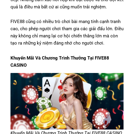
quả là điều mà bất cứ ai cũng muốn trải nghiệm.
FIVE88 cũng có nhiều trò chơi bài mang tính cạnh tranh
cao, cho phép người chơi tham gia các giải đấu lớn. Điều
này không chỉ mang lại cơ hội chiến thắng lớn mà còn
tạo ra những kỷ niệm đáng nhớ cho người chơi.
Khuyến Mãi Và Chương Trình Thưởng Tại FIVE88
CASINO
Khuyến Mãi Và Chương Trình Thưởng Tại FIVE88 CASINO