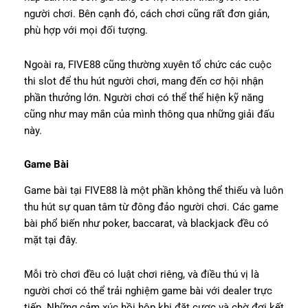
người chơi. Bên cạnh đó, cách chơi cũng rất đơn giản,
phù hợp với mọi đối tượng.
Ngoài ra, FIVE88 cũng thường xuyên tổ chức các cuộc
thi slot để thu hút người chơi, mang đến cơ hội nhận
phần thưởng lớn. Người chơi có thể thể hiện kỹ năng
cũng như may mắn của mình thông qua những giải đấu
này.
Game Bài
Game bài tại FIVE88 là một phần không thể thiếu và luôn
thu hút sự quan tâm từ đông đảo người chơi. Các game
bài phổ biến như poker, baccarat, và blackjack đều có
mặt tại đây.
Mỗi trò chơi đều có luật chơi riêng, và điều thú vị là
người chơi có thể trải nghiệm game bài với dealer trực
tiếp. Những cảm xúc hồi hộp khi đặt cược và chờ đợi kết