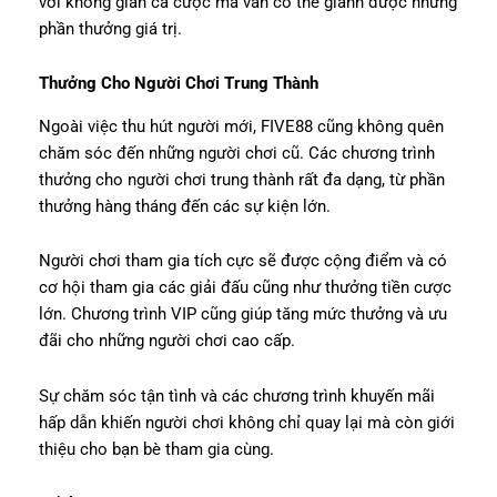
với không gian cá cược mà vẫn có thể giành được những
phần thưởng giá trị.
Thưởng Cho Người Chơi Trung Thành
Ngoài việc thu hút người mới, FIVE88 cũng không quên
chăm sóc đến những người chơi cũ. Các chương trình
thưởng cho người chơi trung thành rất đa dạng, từ phần
thưởng hàng tháng đến các sự kiện lớn.
Người chơi tham gia tích cực sẽ được cộng điểm và có
cơ hội tham gia các giải đấu cũng như thưởng tiền cược
lớn. Chương trình VIP cũng giúp tăng mức thưởng và ưu
đãi cho những người chơi cao cấp.
Sự chăm sóc tận tình và các chương trình khuyến mãi
hấp dẫn khiến người chơi không chỉ quay lại mà còn giới
thiệu cho bạn bè tham gia cùng.