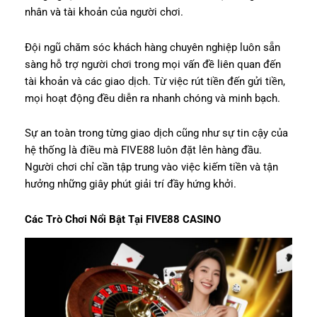
nhân và tài khoản của người chơi.
Đội ngũ chăm sóc khách hàng chuyên nghiệp luôn sẵn
sàng hỗ trợ người chơi trong mọi vấn đề liên quan đến
tài khoản và các giao dịch. Từ việc rút tiền đến gửi tiền,
mọi hoạt động đều diễn ra nhanh chóng và minh bạch.
Sự an toàn trong từng giao dịch cũng như sự tin cậy của
hệ thống là điều mà FIVE88 luôn đặt lên hàng đầu.
Người chơi chỉ cần tập trung vào việc kiếm tiền và tận
hưởng những giây phút giải trí đầy hứng khởi.
Các Trò Chơi Nổi Bật Tại FIVE88 CASINO