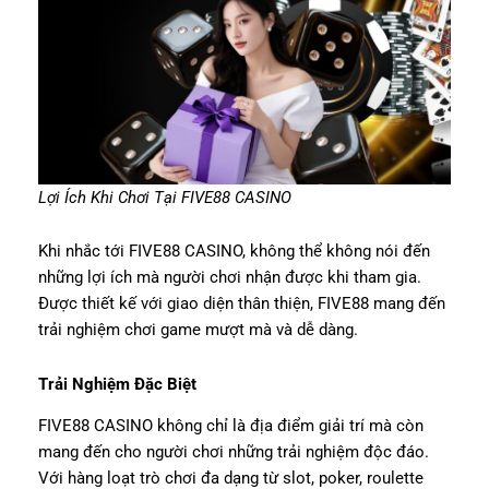
Lợi Ích Khi Chơi Tại FIVE88 CASINO
Khi nhắc tới FIVE88 CASINO, không thể không nói đến
những lợi ích mà người chơi nhận được khi tham gia.
Được thiết kế với giao diện thân thiện, FIVE88 mang đến
trải nghiệm chơi game mượt mà và dễ dàng.
Trải Nghiệm Đặc Biệt
FIVE88 CASINO không chỉ là địa điểm giải trí mà còn
mang đến cho người chơi những trải nghiệm độc đáo.
Với hàng loạt trò chơi đa dạng từ slot, poker, roulette