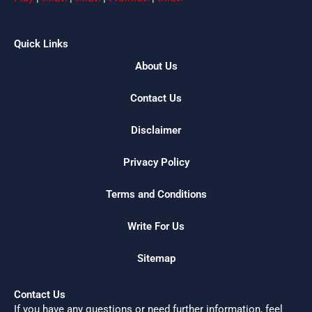
Quick Links
About Us
Contact Us
Disclaimer
Privacy Policy
Terms and Conditions
Write For Us
Sitemap
Contact Us
If you have any questions or need further information, feel