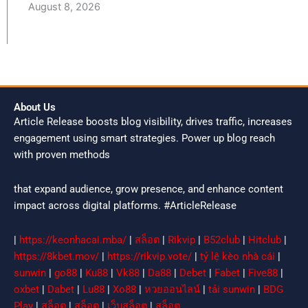
August 8, 2026
About Us
Article Release boosts blog visibility, drives traffic, increases
engagement using smart strategies. Power up blog reach
with proven methods
that expand audience, grow presence, and enhance content
impact across digital platforms. #ArticleRelease
|
https://keonhacai.mba/
|
สล็อต
|
Rikvip
|
B52club
|
Hitclub
|
https://8kbet.mov/
|
https://rikvip.vote/
|
tỷ lệ kèo nhà cái
|
sunwin
|
go88
|
Ku88
|
Vk88
|
Da88
|
Debet
|
Fabet
|
Five88
|
oxbet
|
Dabet
|
Lu88
|
Xo88
|
หวยออนไลน์
|
tải sunwin
|
BDG
Play
|
สล็อต
|
สล็อต
|
เว็บสล็อต
|
สล็อต