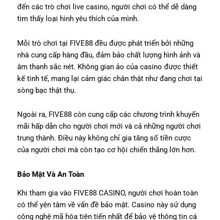
đến các trò chơi live casino, người chơi có thể dễ dàng
tìm thấy loại hình yêu thích của mình.
Mỗi trò chơi tại FIVE88 đều được phát triển bởi những
nhà cung cấp hàng đầu, đảm bảo chất lượng hình ảnh và
âm thanh sắc nét. Không gian ảo của casino được thiết
kế tinh tế, mang lại cảm giác chân thật như đang chơi tại
sòng bạc thật thụ.
Ngoài ra, FIVE88 còn cung cấp các chương trình khuyến
mãi hấp dẫn cho người chơi mới và cả những người chơi
trung thành. Điều này không chỉ gia tăng số tiền cược
của người chơi mà còn tạo cơ hội chiến thắng lớn hơn.
Bảo Mật Và An Toàn
Khi tham gia vào FIVE88 CASINO, người chơi hoàn toàn
có thể yên tâm về vấn đề bảo mật. Casino này sử dụng
công nghệ mã hóa tiên tiến nhất để bảo vệ thông tin cá