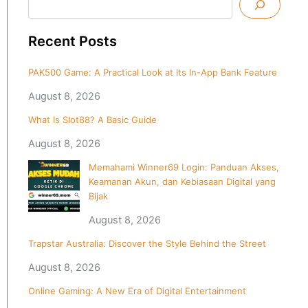
Recent Posts
PAK500 Game: A Practical Look at Its In-App Bank Feature
August 8, 2026
What Is Slot88? A Basic Guide
August 8, 2026
Memahami Winner69 Login: Panduan Akses,
Keamanan Akun, dan Kebiasaan Digital yang
Bijak
August 8, 2026
Trapstar Australia: Discover the Style Behind the Street
August 8, 2026
Online Gaming: A New Era of Digital Entertainment