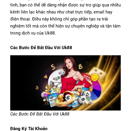
tình, bạn có thể dễ dàng nhận được sự trợ giúp qua nhiều
kênh liên lạc khác nhau như chat trực tiếp, email hay
điện thoại. Điều này không chỉ góp phần tạo ra trải
nghiệm tốt mà còn thể hiện sự chuyên nghiệp và tận tâm
trong dịch vụ của Uk88.
Các Bước Để Bắt Đầu Với Uk88
Các Bước Để Bắt Đầu Với Uk88
Đăng Ký Tài Khoản