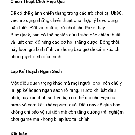
Chiến Thuật Chơi Hiệu Quả
Để có thể giành chiến thắng trong các trò chơi tại
Uk88
,
việc áp dụng những chiến thuật chơi hợp lý là vô cùng
cần thiết. Đối với những trò chơi như Poker hay
Blackjack, bạn có thể nghiên cứu trước các chiến thuật
và luật chơi để nâng cao cơ hội thắng cược. Đồng thời,
hãy luôn giữ bình tĩnh và không bao giờ để cảm xúc chi
phối quyết định của mình.
Lập Kế Hoạch Ngân Sách
Một điều quan trọng khác mà mọi người chơi nên chú ý
là lập kế hoạch ngân sách rõ ràng. Trước khi bắt đầu
chơi, hãy xác định số tiền bạn có thể chi cho việc cá
cược và cam kết không vượt quá. Điều này sẽ giúp bạn
không chỉ bảo vệ túi tiền mà còn tăng cường trải nghiệm
chơi game mà không bị áp lực tài chính.
Kết luận