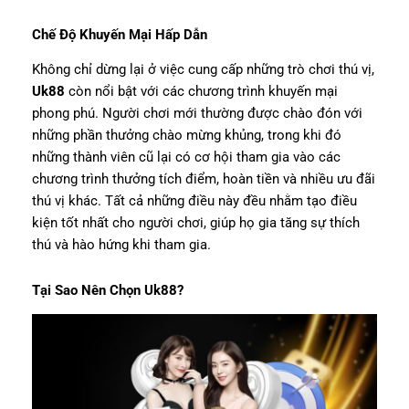
Chế Độ Khuyến Mại Hấp Dẫn
Không chỉ dừng lại ở việc cung cấp những trò chơi thú vị,
Uk88
còn nổi bật với các chương trình khuyến mại
phong phú. Người chơi mới thường được chào đón với
những phần thưởng chào mừng khủng, trong khi đó
những thành viên cũ lại có cơ hội tham gia vào các
chương trình thưởng tích điểm, hoàn tiền và nhiều ưu đãi
thú vị khác. Tất cả những điều này đều nhằm tạo điều
kiện tốt nhất cho người chơi, giúp họ gia tăng sự thích
thú và hào hứng khi tham gia.
Tại Sao Nên Chọn Uk88?