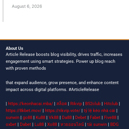
August 6, 2026
About Us
Article Release boosts blog visibility, drives traffic, increases
engagement using smart strategies. Power up blog reach
with proven methods
that expand audience, grow presence, and enhance content
impact across digital platforms. #ArticleRelease
|
https://keonhacai.mba/
|
สล็อต
|
Rikvip
|
B52club
|
Hitclub
|
https://8kbet.mov/
|
https://rikvip.vote/
|
tỷ lệ kèo nhà cái
|
sunwin
|
go88
|
Ku88
|
Vk88
|
Da88
|
Debet
|
Fabet
|
Five88
|
oxbet
|
Dabet
|
Lu88
|
Xo88
|
หวยออนไลน์
|
tải sunwin
|
BDG