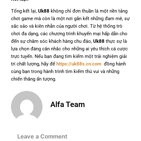
Tổng kết lại,
Uk88
không chỉ đơn thuần là một nền tảng
chơi game mà còn là một nơi gắn kết những đam mê, sự
sắc sảo và kiên nhẫn của người chơi. Từ hệ thống trò
chơi đa dạng, các chương trình khuyến mại hấp dẫn cho
đến sự chăm sóc khách hàng chu đáo,
Uk88
thực sự là
lựa chọn đáng cân nhắc cho những ai yêu thích cá cược
trực tuyến. Nếu bạn đang tìm kiếm một trải nghiệm giải
trí chất lượng, hãy để
https://uk88s.cn.com
đồng hành
cùng bạn trong hành trình tìm kiếm thú vui và những
chiến thắng ấn tượng.
Alfa Team
Leave a Comment