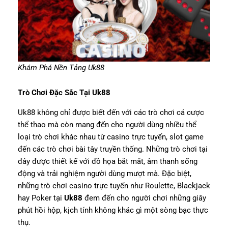
Khám Phá Nền Tảng Uk88
Trò Chơi Đặc Sắc Tại Uk88
Uk88 không chỉ được biết đến với các trò chơi cá cược
thể thao mà còn mang đến cho người dùng nhiều thể
loại trò chơi khác nhau từ casino trực tuyến, slot game
đến các trò chơi bài tây truyền thống. Những trò chơi tại
đây được thiết kế với đồ họa bắt mắt, âm thanh sống
động và trải nghiệm người dùng mượt mà. Đặc biệt,
những trò chơi casino trực tuyến như Roulette, Blackjack
hay Poker tại
Uk88
đem đến cho người chơi những giây
phút hồi hộp, kịch tính không khác gì một sòng bạc thực
thụ.