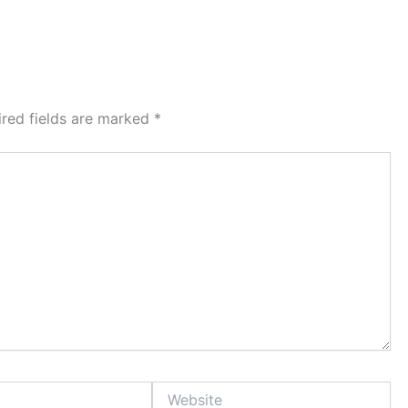
ired fields are marked
*
Website