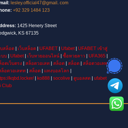
mail:
lesley.official47@gmail. com
hone:
+92 329 1484 123
ddress:
1425 Henery Street
edgwick, KS 67135
ว็บสล็อต
|
เว็บสล็อต
|
UFABET
|
Ufabet
|
UFABET เข้าสู่
ะบบ
|
Ufabet
|
เว็บหวยออนไลน์
|
ซื้อหวยลาว
|
UFA365
|
ล็อตเว็บตรง
|
สล็อตวอเลท
|
สล็อต
|
สล็อต
|
สล็อตวอเลท
สล็อตวอเลทท
|
สล็อต
|
แทงบอลโลก
|
tps://kqbd.locker/
|
ko888
|
socolive
|
ดูบอลสด
|
ufabet
6 Club