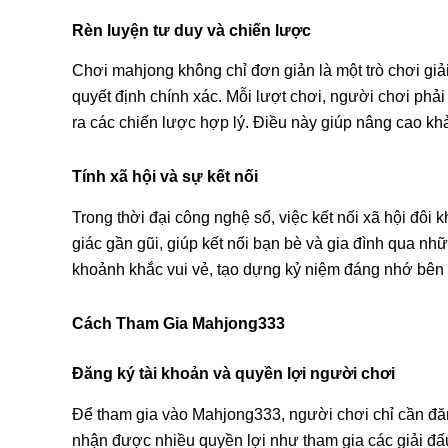
Rèn luyện tư duy và chiến lược
Chơi mahjong không chỉ đơn giản là một trò chơi giải 
quyết định chính xác. Mỗi lượt chơi, người chơi phả
ra các chiến lược hợp lý. Điều này giúp nâng cao kh
Tính xã hội và sự kết nối
Trong thời đại công nghệ số, việc kết nối xã hội đô
giác gần gũi, giúp kết nối bạn bè và gia đình qua n
khoảnh khắc vui vẻ, tạo dựng kỷ niệm đáng nhớ bên
Cách Tham Gia Mahjong333
Đăng ký tài khoản và quyền lợi người chơi
Để tham gia vào Mahjong333, người chơi chỉ cần đăn
nhận được nhiều quyền lợi như tham gia các giải đấ