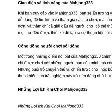
Giao diện và tính năng của Mahjong333
Khi bạn truy cập vào Mahjong333, bạn sẽ ấn tượng vớ
dễ dàng để tìm kiếm và tham gia các trò chơi, mà còn
đơn, và thậm chí cả giải đấu để người chơi có thể th
mọi thứ đều được thiết kế để tạo ra sự thuận tiện tối
Cộng đồng người chơi sôi động
Một trong những điểm nổi bật của Mahjong333 chính
chỉ được chơi với những người bạn của mình mà còn c
Những buổi trò chuyện thú vị, chiến lược chơi hóc b
thua khiến cho trải nghiệm này trở nên đáng nhớ hơn
Những Lợi Ích Khi Chơi Mahjong333
Những Lợi Ích Khi Chơi Mahjong333