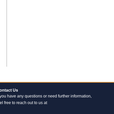
ontact Us
 you have any questions or need further information,
el free to reach out to us at