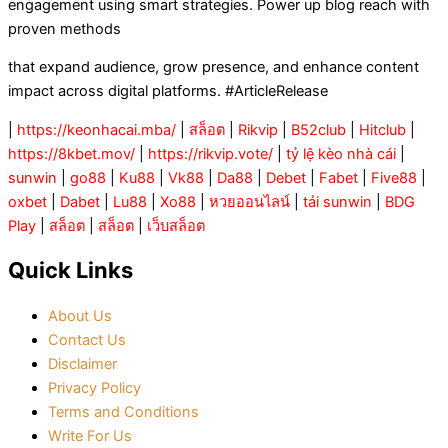
engagement using smart strategies. Power up blog reach with
proven methods
that expand audience, grow presence, and enhance content
impact across digital platforms. #ArticleRelease
|
https://keonhacai.mba/
|
สล็อต
|
Rikvip
|
B52club
|
Hitclub
|
https://8kbet.mov/
|
https://rikvip.vote/
|
tỷ lệ kèo nhà cái
|
sunwin
|
go88
|
Ku88
|
Vk88
|
Da88
|
Debet
|
Fabet
|
Five88
|
oxbet
|
Dabet
|
Lu88
|
Xo88
|
หวยออนไลน์
|
tải sunwin
|
BDG
Play
|
สล็อต
|
สล็อต
|
เว็บสล็อต
Quick Links
About Us
Contact Us
Disclaimer
Privacy Policy
Terms and Conditions
Write For Us