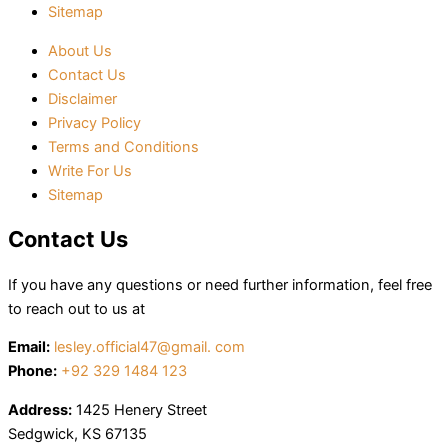
Sitemap
About Us
Contact Us
Disclaimer
Privacy Policy
Terms and Conditions
Write For Us
Sitemap
Contact Us
If you have any questions or need further information, feel free
to reach out to us at
Email:
lesley.official47@gmail. com
Phone:
+92 329 1484 123
Address:
1425 Henery Street
Sedgwick, KS 67135