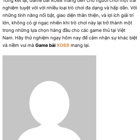
Tổng kết lại, Game bài XO88 mang đến cho người chơi một trải
nghiệm tuyệt vời với nhiều loại trò chơi đa dạng và hấp dẫn. Với
những tính năng nổi bật, giao diện thân thiện, và lợi ích giải trí
lớn, không có gì ngạc nhiên khi trò chơi này lại trở thành một
trong những lựa chọn hàng đầu cho các game thủ tại Việt
Nam. Hãy thử nghiệm ngay hôm nay để cảm nhận sự khác biệt
và niềm vui mà
Game bài
XO88
mang lại.