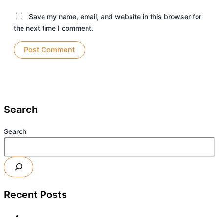
Save my name, email, and website in this browser for
the next time I comment.
Search
Search
Recent Posts