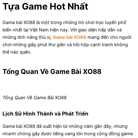
Tựa Game Hot Nhất
Game bài XO88 là một trong những trò chơi trực tuyến phổ
biến nhất tại Việt Nam hiện nay. Với giao diện hấp dẫn và
những tính năng thú vị,
Game bài XO88
mang đến cho người
chơi những giây phút thư giãn và hồi hộp cạnh tranh không
thể nào quên.
Tổng Quan Về Game Bài XO88
Tổng Quan Về Game Bài XO88
Lịch Sử Hình Thành và Phát Triển
Game bài XO88 đã xuất hiện từ những năm gần đây, nhưng
nhanh chóng gây được tiếng vang lớn trong cộng đồng game