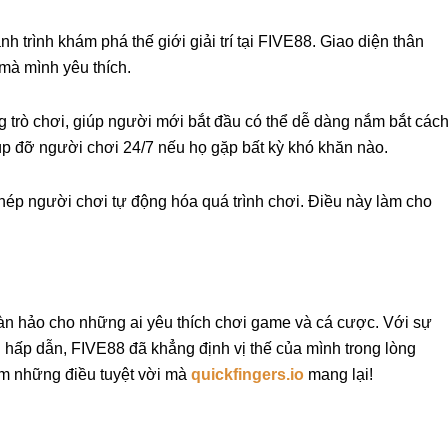
h trình khám phá thế giới giải trí tại FIVE88. Giao diện thân
 mà mình yêu thích.
 trò chơi, giúp người mới bắt đầu có thể dễ dàng nắm bắt các
iúp đỡ người chơi 24/7 nếu họ gặp bất kỳ khó khăn nào.
hép người chơi tự động hóa quá trình chơi. Điều này làm cho
hoàn hảo cho những ai yêu thích chơi game và cá cược. Với sự
 hấp dẫn, FIVE88 đã khẳng định vị thế của mình trong lòng
ệm những điều tuyệt vời mà
quickfingers.io
mang lại!