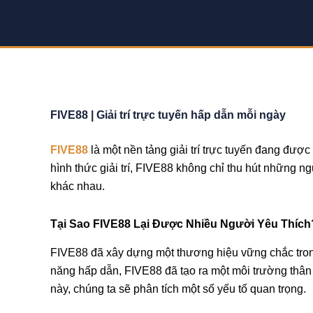
Skip
to
content
FIVE88 | Giải trí trực tuyến hấp dẫn mỗi ngày
FIVE88
là một nền tảng giải trí trực tuyến đang đượ
hình thức giải trí, FIVE88 không chỉ thu hút những 
khác nhau.
Tại Sao FIVE88 Lại Được Nhiều Người Yêu Thích
FIVE88 đã xây dựng một thương hiệu vững chắc tron
năng hấp dẫn, FIVE88 đã tạo ra một môi trường thân 
này, chúng ta sẽ phân tích một số yếu tố quan trọng.