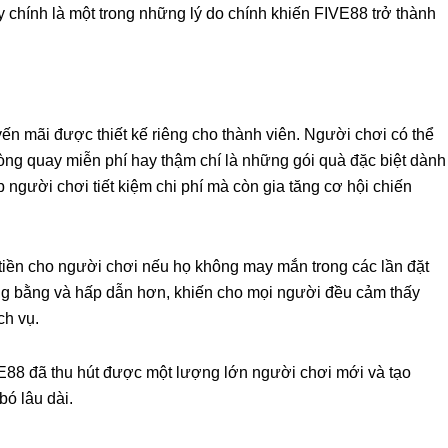
 chính là một trong những lý do chính khiến FIVE88 trở thành
n mãi được thiết kế riêng cho thành viên. Người chơi có thể
ng quay miễn phí hay thậm chí là những gói quà đặc biệt dành
 người chơi tiết kiệm chi phí mà còn gia tăng cơ hội chiến
tiền cho người chơi nếu họ không may mắn trong các lần đặt
ng bằng và hấp dẫn hơn, khiến cho mọi người đều cảm thấy
ch vụ.
E88 đã thu hút được một lượng lớn người chơi mới và tạo
ó lâu dài.