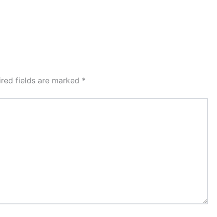
ired fields are marked
*