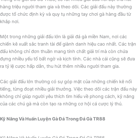
hàng triệu người tham gia và theo dõi. Các giải đấu này thường
được tổ chức định kỳ và quy tụ những tay chơi gà hàng đầu từ
khắp nơi.
Một trong những giải đấu lớn là giải đá gà miền Nam, nơi các
chiến kê xuất sắc tranh tài để giành danh hiệu cao nhất. Các trận
đấu không chỉ đơn thuần mang tính chất giải trí mà còn chứa
đựng nhiều yếu tố bất ngờ và kịch tính. Các nhà cái cũng sẽ đưa
ra tỷ lệ cược hấp dẫn, thu hút thêm nhiều người tham gia.
Các giải đấu lớn thường có sự góp mặt của những chiến kê nổi
tiếng, từng đoạt nhiều giải thưởng. Việc theo dõi các trận đấu này
không chỉ giúp người yêu thích tìm hiểu về phong cách, kỹ năng
của các chú gà mà còn tạo ra những cơ hội cá cược lý thú.
Kỹ Năng Và Huấn Luyện Gà Đá Trong Đá Gà TR88