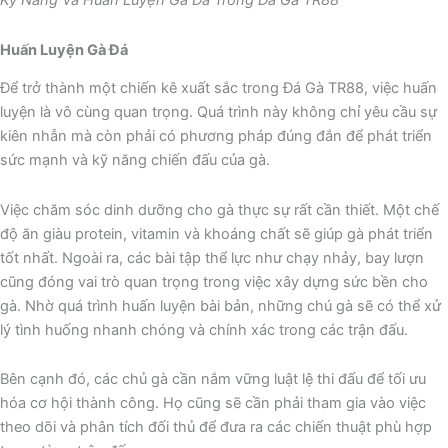
Kỹ Năng Và Huấn Luyện Gà Đá Trong Đá Gà TR88
Huấn Luyện Gà Đá
Để trở thành một chiến kê xuất sắc trong Đá Gà TR88, việc huấn
luyện là vô cùng quan trọng. Quá trình này không chỉ yêu cầu sự
kiên nhẫn mà còn phải có phương pháp đúng đắn để phát triển
sức mạnh và kỹ năng chiến đấu của gà.
Việc chăm sóc dinh dưỡng cho gà thực sự rất cần thiết. Một chế
độ ăn giàu protein, vitamin và khoáng chất sẽ giúp gà phát triển
tốt nhất. Ngoài ra, các bài tập thể lực như chạy nhảy, bay lượn
cũng đóng vai trò quan trọng trong việc xây dựng sức bền cho
gà. Nhờ quá trình huấn luyện bài bản, những chú gà sẽ có thể xử
lý tình huống nhanh chóng và chính xác trong các trận đấu.
Bên cạnh đó, các chủ gà cần nắm vững luật lệ thi đấu để tối ưu
hóa cơ hội thành công. Họ cũng sẽ cần phải tham gia vào việc
theo dõi và phân tích đối thủ để đưa ra các chiến thuật phù hợp