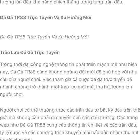
hưởng lớn đến khả năng chiến thắng trong từng trận đấu.
Đá Gà TR88 Trực Tuyến Và Xu Hướng Mới
Đá Gà TR88 Trực Tuyến Và Xu Hướng Mới
Trào Lưu Đá Gà Trực Tuyến
Trong thời đại công nghệ thông tin phát triển mạnh mẽ như hiện
nay, Đá Gà TR88 cũng không ngừng đổi mới để phù hợp với nhu
cầu của người chơi. Việc tham gia cá cược đá gà trực tuyến đã
nhanh chóng trở thành một trào lưu mới mẻ, thu hút lượng lớn
người chơi.
Người chơi có thể thưởng thức các trận đấu từ bất kỳ đâu trên thế
giới mà không cần phải di chuyển đến các đấu trường. Các trang
web như Đá Gà TR88 cung cấp thông tin chi tiết về các trận đấu,
tỷ lệ cược và các chương trình khuyến mãi hấp dẫn nhằm thu hút
người chơi mới.