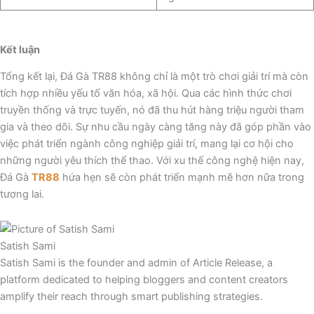
Kết luận
Tổng kết lại, Đá Gà TR88 không chỉ là một trò chơi giải trí mà còn
tích hợp nhiều yếu tố văn hóa, xã hội. Qua các hình thức chơi
truyền thống và trực tuyến, nó đã thu hút hàng triệu người tham
gia và theo dõi. Sự nhu cầu ngày càng tăng này đã góp phần vào
việc phát triển ngành công nghiệp giải trí, mang lại cơ hội cho
những người yêu thích thể thao. Với xu thế công nghệ hiện nay,
Đá Gà
TR88
hứa hẹn sẽ còn phát triển mạnh mẽ hơn nữa trong
tương lai.
Satish Sami
Satish Sami is the founder and admin of Article Release, a
platform dedicated to helping bloggers and content creators
amplify their reach through smart publishing strategies.