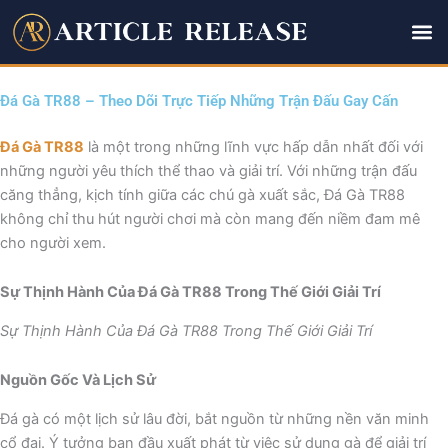
Skip
to
content
Đá Gà TR88 – Theo Dõi Trực Tiếp Những Trận Đấu Gay Cấn
Đá Gà TR88
là một trong những lĩnh vực hấp dẫn nhất đối với
những người yêu thích thể thao và giải trí. Với những trận đấu
căng thẳng, kịch tính giữa các chú gà xuất sắc, Đá Gà TR88
không chỉ thu hút người chơi mà còn mang đến niềm đam mê
cho người xem.
Sự Thịnh Hành Của Đá Gà TR88 Trong Thế Giới Giải Trí
Sự Thịnh Hành Của Đá Gà TR88 Trong Thế Giới Giải Trí
Nguồn Gốc Và Lịch Sử
Đá gà có một lịch sử lâu đời, bắt nguồn từ những nền văn minh
cổ đại. Ý tưởng ban đầu xuất phát từ việc sử dụng gà để giải trí