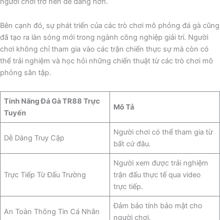
người chơi trở nên dễ dàng hơn.
Bên cạnh đó, sự phát triển của các trò chơi mô phỏng đá gà cũng
đã tạo ra làn sóng mới trong ngành công nghiệp giải trí. Người
chơi không chỉ tham gia vào các trận chiến thực sự mà còn có
thể trải nghiệm và học hỏi những chiến thuật từ các trò chơi mô
phỏng sân tập.
Tính Năng Đá Gà TR88 Trực
Mô Tả
Tuyến
Người chơi có thể tham gia từ
Dễ Dàng Truy Cập
bất cứ đâu.
Người xem được trải nghiệm
Trực Tiếp Từ Đấu Trường
trận đấu thực tế qua video
trực tiếp.
Đảm bảo tính bảo mật cho
An Toàn Thông Tin Cá Nhân
người chơi.