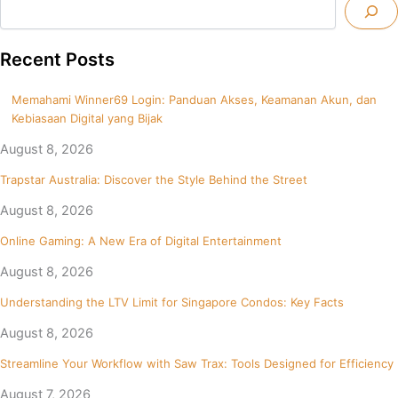
Recent Posts
Memahami Winner69 Login: Panduan Akses, Keamanan Akun, dan
Kebiasaan Digital yang Bijak
August 8, 2026
Trapstar Australia: Discover the Style Behind the Street
August 8, 2026
Online Gaming: A New Era of Digital Entertainment
August 8, 2026
Understanding the LTV Limit for Singapore Condos: Key Facts
August 8, 2026
Streamline Your Workflow with Saw Trax: Tools Designed for Efficiency
August 7, 2026