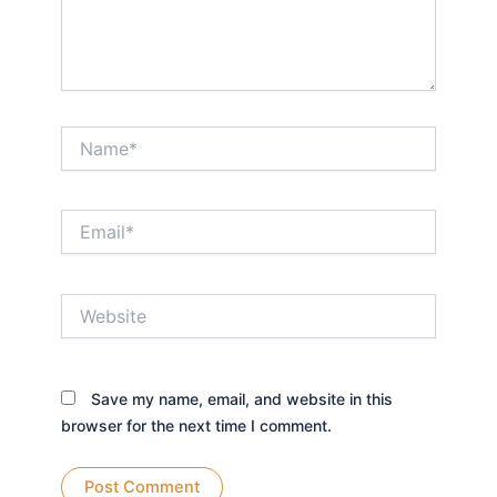
Name*
Email*
Website
Save my name, email, and website in this
browser for the next time I comment.