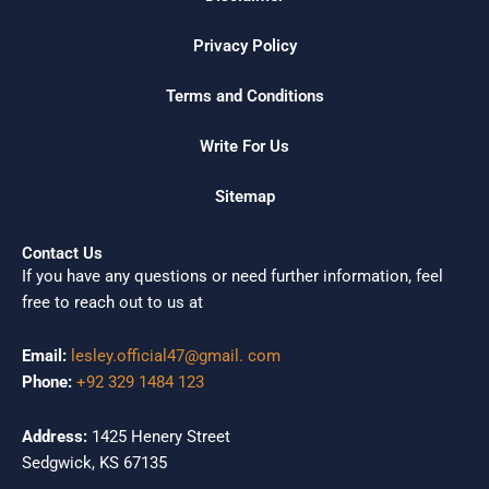
Privacy Policy
Terms and Conditions
Write For Us
Sitemap
Contact Us
If you have any questions or need further information, feel
free to reach out to us at
Email:
lesley.official47@gmail. com
Phone:
+92 329 1484 123
Address:
1425 Henery Street
Sedgwick, KS 67135