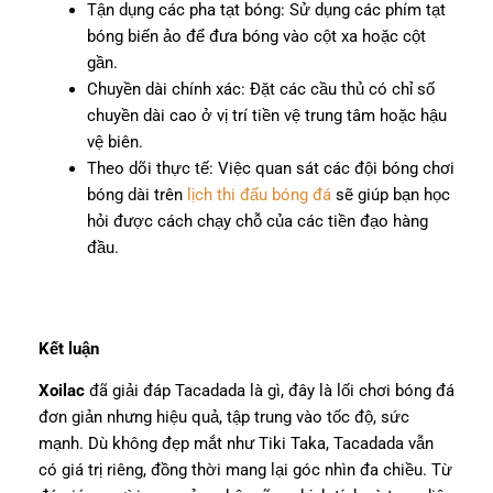
Tận dụng các pha tạt bóng: Sử dụng các phím tạt
bóng biến ảo để đưa bóng vào cột xa hoặc cột
gần.
Chuyền dài chính xác: Đặt các cầu thủ có chỉ số
chuyền dài cao ở vị trí tiền vệ trung tâm hoặc hậu
vệ biên.
Theo dõi thực tế: Việc quan sát các đội bóng chơi
bóng dài trên
lịch thi đấu bóng đá
sẽ giúp bạn học
hỏi được cách chạy chỗ của các tiền đạo hàng
đầu.
Kết luận
Xoilac
đã giải đáp Tacadada là gì, đây là lối chơi bóng đá
đơn giản nhưng hiệu quả, tập trung vào tốc độ, sức
mạnh. Dù không đẹp mắt như Tiki Taka, Tacadada vẫn
có giá trị riêng, đồng thời mang lại góc nhìn đa chiều. Từ