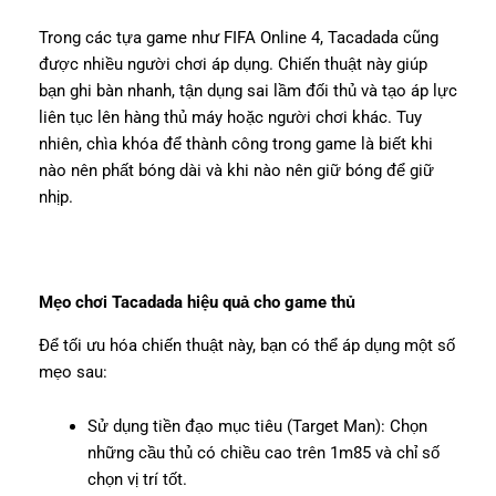
Trong các tựa game như FIFA Online 4, Tacadada cũng
được nhiều người chơi áp dụng. Chiến thuật này giúp
bạn ghi bàn nhanh, tận dụng sai lầm đối thủ và tạo áp lực
liên tục lên hàng thủ máy hoặc người chơi khác. Tuy
nhiên, chìa khóa để thành công trong game là biết khi
nào nên phất bóng dài và khi nào nên giữ bóng để giữ
nhịp.
Mẹo chơi Tacadada hiệu quả cho game thủ
Để tối ưu hóa chiến thuật này, bạn có thể áp dụng một số
mẹo sau:
Sử dụng tiền đạo mục tiêu (Target Man): Chọn
những cầu thủ có chiều cao trên 1m85 và chỉ số
chọn vị trí tốt.