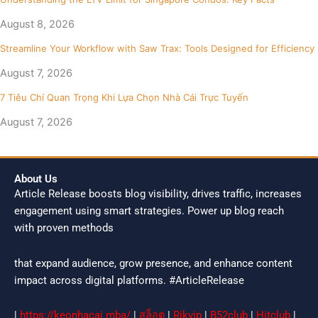
August 8, 2026
Streamline Your Workflow with Saw Trax: Tools Designed for Efficiency
August 7, 2026
7 Tiêu Chí Quan Trọng Khi Lựa Chọn Nhà Cái Trực Tuyến
August 7, 2026
About Us
Article Release boosts blog visibility, drives traffic, increases
engagement using smart strategies. Power up blog reach
with proven methods
that expand audience, grow presence, and enhance content
impact across digital platforms. #ArticleRelease
|
https://keonhacai.mba/
|
สล็อต
|
Rikvip
|
B52club
|
Hitclub
|