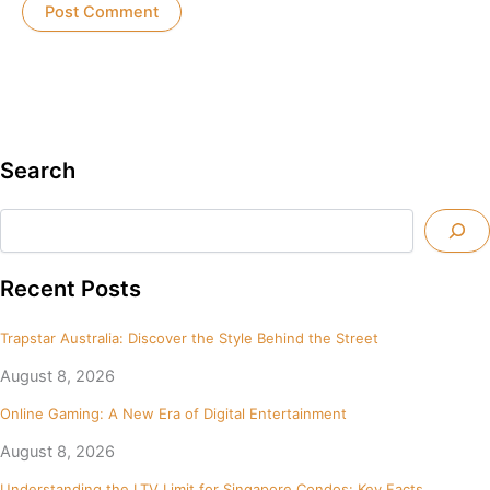
Search
Search
Recent Posts
Trapstar Australia: Discover the Style Behind the Street
August 8, 2026
Online Gaming: A New Era of Digital Entertainment
August 8, 2026
Understanding the LTV Limit for Singapore Condos: Key Facts