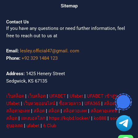
Sitemap
Contact Us
If you have any questions or need further information, feel
free to reach out to us at
Email:
lesley.official47@gmail. com
Phone:
+92 329 1484 123
Address:
1425 Henery Street
Sedgwick, KS 67135
เว็บสล็อต
|
เว็บสล็อต
|
UFABET
|
Ufabet
|
UFABET เข้าสู่ระบบ
|
Ufabet
|
เว็บหวยออนไลน์
|
ซื้อหวยลาว
|
UFA365
|
สล็อตเว็บตรง
|
สล็อตวอเลท
|
สล็อต
|
สล็อต
|
สล็อตวอเลท
|
สล็อตวอเลทท
|
สล็อต
|
แทงบอลโลก
|
https://kqbd.locker/
|
ko888
|
socolive
|
ดูบอลสด
|
ufabet
|
6 Club