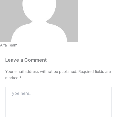
Alfa Team
Leave a Comment
Your email address will not be published.
Required fields are
marked
*
Type
here..