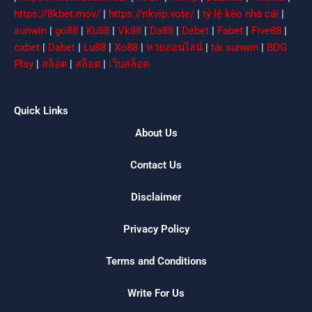
https://8kbet.mov/
|
https://rikvip.vote/
|
tỷ lệ kèo nhà cái
|
sunwin
|
go88
|
Ku88
|
Vk88
|
Da88
|
Debet
|
Fabet
|
Five88
|
oxbet
|
Dabet
|
Lu88
|
Xo88
|
หวยออนไลน์
|
tải sunwin
|
BDG
Play
|
สล็อต
|
สล็อต
|
เว็บสล็อต
Quick Links
About Us
Contact Us
Disclaimer
Privacy Policy
Terms and Conditions
Write For Us