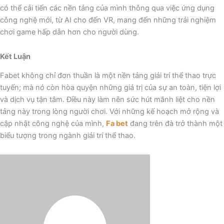
có thể cải tiến các nền tảng của mình thông qua việc ứng dụng
công nghệ mới, từ AI cho đến VR, mang đến những trải nghiệm
chơi game hấp dẫn hơn cho người dùng.
Kết Luận
Fabet không chỉ đơn thuần là một nền tảng giải trí thể thao trực
tuyến; mà nó còn hòa quyện những giá trị của sự an toàn, tiện lợi
và dịch vụ tận tâm. Điều này làm nên sức hút mãnh liệt cho nền
tảng này trong lòng người chơi. Với những kế hoạch mở rộng và
cập nhật công nghệ của mình,
Fa bet
đang trên đà trở thành một
biểu tượng trong ngành giải trí thể thao.