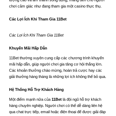
lượng cao và âm thanh sống động, mang đến cho người
chơi cảm giác như đang tham gia một casino thực thụ.
Các Lợi Ích Khi Tham Gia 11Bet
Các Lợi Ích Khi Tham Gia 11Bet
Khuyến Mãi Hấp Dẫn
11Bet thường xuyên cung cấp các chương trình khuyến
mãi hấp dẫn, giúp người chơi gia tăng cơ hội thắng lớn.
Các khoản thưởng chào mừng, hoàn trả cược hay các
giải thưởng hàng tháng là những lợi ích không thể bỏ qua.
Hệ Thống Hỗ Trợ Khách Hàng
Một điểm mạnh nữa của
11Bet
là đội ngũ hỗ trợ khách
hàng chuyên nghiệp. Người chơi có thể dễ dàng liên hệ
qua chat trực tiếp, email hoặc điện thoại để được giải đáp