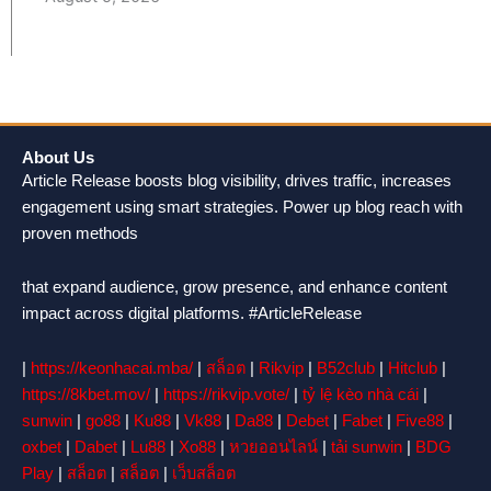
About Us
Article Release boosts blog visibility, drives traffic, increases
engagement using smart strategies. Power up blog reach with
proven methods
that expand audience, grow presence, and enhance content
impact across digital platforms. #ArticleRelease
|
https://keonhacai.mba/
|
สล็อต
|
Rikvip
|
B52club
|
Hitclub
|
https://8kbet.mov/
|
https://rikvip.vote/
|
tỷ lệ kèo nhà cái
|
sunwin
|
go88
|
Ku88
|
Vk88
|
Da88
|
Debet
|
Fabet
|
Five88
|
oxbet
|
Dabet
|
Lu88
|
Xo88
|
หวยออนไลน์
|
tải sunwin
|
BDG
Play
|
สล็อต
|
สล็อต
|
เว็บสล็อต