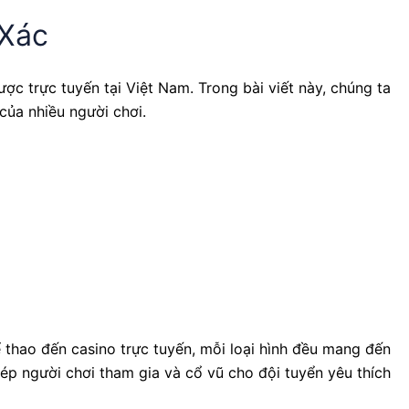
 Xác
ợc trực tuyến tại Việt Nam. Trong bài viết này, chúng ta
của nhiều người chơi.
 thao đến casino trực tuyến, mỗi loại hình đều mang đến
ép người chơi tham gia và cổ vũ cho đội tuyển yêu thích