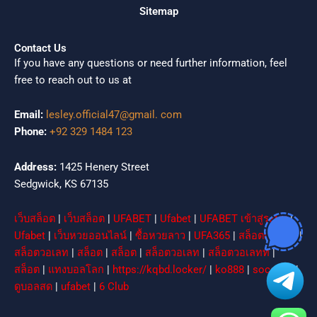
Sitemap
Contact Us
If you have any questions or need further information, feel
free to reach out to us at
Email:
lesley.official47@gmail. com
Phone:
+92 329 1484 123
Address:
1425 Henery Street
Sedgwick, KS 67135
เว็บสล็อต
|
เว็บสล็อต
|
UFABET
|
Ufabet
|
UFABET เข้าสู่ระบบ
|
Ufabet
|
เว็บหวยออนไลน์
|
ซื้อหวยลาว
|
UFA365
|
สล็อตเว็บตรง
|
สล็อตวอเลท
|
สล็อต
|
สล็อต
|
สล็อตวอเลท
|
สล็อตวอเลทท
|
สล็อต
|
แทงบอลโลก
|
https://kqbd.locker/
|
ko888
|
socolive
|
ดูบอลสด
|
ufabet
|
6 Club