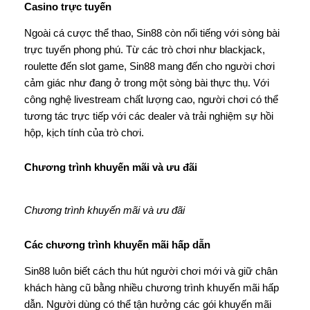
Casino trực tuyến
Ngoài cá cược thể thao, Sin88 còn nổi tiếng với sòng bài
trực tuyến phong phú. Từ các trò chơi như blackjack,
roulette đến slot game, Sin88 mang đến cho người chơi
cảm giác như đang ở trong một sòng bài thực thụ. Với
công nghệ livestream chất lượng cao, người chơi có thể
tương tác trực tiếp với các dealer và trải nghiệm sự hồi
hộp, kịch tính của trò chơi.
Chương trình khuyến mãi và ưu đãi
Chương trình khuyến mãi và ưu đãi
Các chương trình khuyến mãi hấp dẫn
Sin88 luôn biết cách thu hút người chơi mới và giữ chân
khách hàng cũ bằng nhiều chương trình khuyến mãi hấp
dẫn. Người dùng có thể tận hưởng các gói khuyến mãi