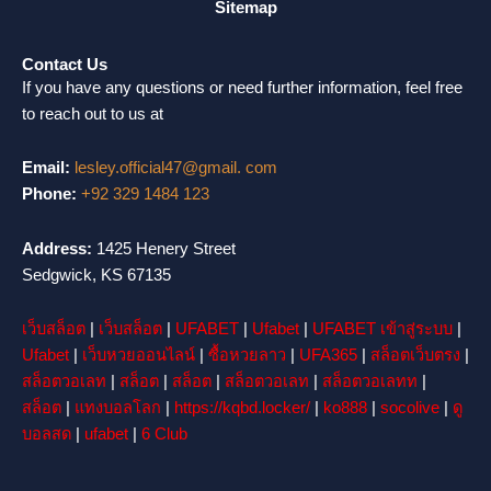
Sitemap
Contact Us
If you have any questions or need further information, feel free
to reach out to us at
Email:
lesley.official47@gmail. com
Phone:
+92 329 1484 123
Address:
1425 Henery Street
Sedgwick, KS 67135
เว็บสล็อต
|
เว็บสล็อต
|
UFABET
|
Ufabet
|
UFABET เข้าสู่ระบบ
|
Ufabet
|
เว็บหวยออนไลน์
|
ซื้อหวยลาว
|
UFA365
|
สล็อตเว็บตรง
|
สล็อตวอเลท
|
สล็อต
|
สล็อต
|
สล็อตวอเลท
|
สล็อตวอเลทท
|
สล็อต
|
แทงบอลโลก
|
https://kqbd.locker/
|
ko888
|
socolive
|
ดู
บอลสด
|
ufabet
|
6 Club