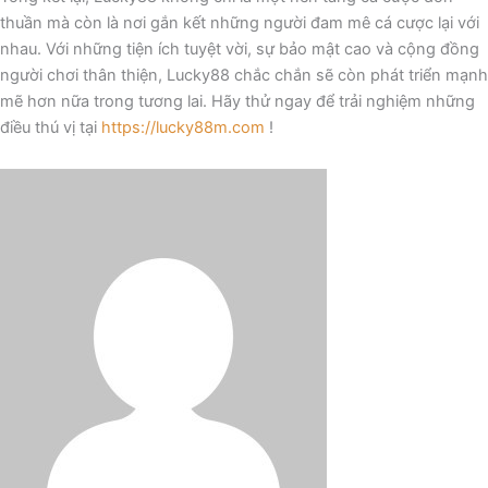
thuần mà còn là nơi gắn kết những người đam mê cá cược lại với
nhau. Với những tiện ích tuyệt vời, sự bảo mật cao và cộng đồng
người chơi thân thiện, Lucky88 chắc chắn sẽ còn phát triển mạnh
mẽ hơn nữa trong tương lai. Hãy thử ngay để trải nghiệm những
điều thú vị tại
https://lucky88m.com
!