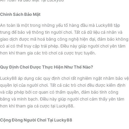
An Toàn và Bảo Mật Tại Lucky88
Chính Sách Bảo Mật
An toàn là một trong những yếu tố hàng đầu mà Lucky88 tập
trung để bảo vệ thông tin người chơi. Tất cả dữ liệu cá nhân và
giao dịch được mã hoá bằng công nghệ hiện đại, đảm bảo không
có ai có thể truy cập trái phép. Điều này giúp người chơi yên tâm
hơn khi tham gia các trò chơi cá cược trực tuyến.
Quy Định Chơi Được Thực Hiện Như Thế Nào?
Lucky88 áp dụng các quy định chơi rất nghiêm ngặt nhằm bảo vệ
quyền lợi của người chơi. Tất cả các trò chơi đều được kiểm định
và cấp phép bởi cơ quan có thẩm quyền, đảm bảo tính công
bằng và minh bạch. Điều này giúp người chơi cảm thấy yên tâm
hơn khi tham gia cá cược tại Lucky88.
Cộng Đồng Người Chơi Tại Lucky88