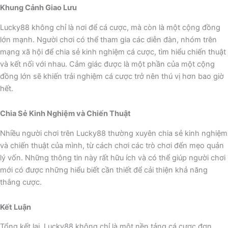
Khung Cảnh Giao Lưu
Lucky88 không chỉ là nơi để cá cược, mà còn là một cộng đồng
lớn mạnh. Người chơi có thể tham gia các diễn đàn, nhóm trên
mạng xã hội để chia sẻ kinh nghiệm cá cược, tìm hiểu chiến thuật
và kết nối với nhau. Cảm giác được là một phần của một cộng
đồng lớn sẽ khiến trải nghiệm cá cược trở nên thú vị hơn bao giờ
hết.
Chia Sẻ Kinh Nghiệm và Chiến Thuật
Nhiều người chơi trên Lucky88 thường xuyên chia sẻ kinh nghiệm
và chiến thuật của mình, từ cách chơi các trò chơi đến mẹo quản
lý vốn. Những thông tin này rất hữu ích và có thể giúp người chơi
mới có được những hiểu biết cần thiết để cải thiện khả năng
thắng cược.
Kết Luận
Tổng kết lại, Lucky88 không chỉ là một nền tảng cá cược đơn