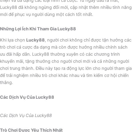
thiện và đa dạng các loại hình cá cược. Từ ngày đầu ra mắt,
Lucky88 đã không ngừng đổi mới, cập nhật thêm nhiều tính năng
mới để phục vụ người dùng một cách tốt nhất.
Những Lợi Ích Khi Tham Gia Lucky88
Khi lựa chọn
Lucky88
, người chơi không chỉ được tận hưởng các
trò chơi cá cược đa dạng mà còn được hưởng nhiều chính sách
ưu đãi hấp dẫn. Lucky88 thường xuyên có các chương trình
khuyến mãi, tặng thưởng cho người chơi mới và cả những người
chơi trung thành. Điều này tạo ra động lực lớn cho người tham gia
để trải nghiệm nhiều trò chơi khác nhau và tìm kiếm cơ hội chiến
thắng.
Các Dịch Vụ Của Lucky88
Các Dịch Vụ Của Lucky88
Trò Chơi Được Yêu Thích Nhất