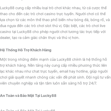
Lucky88 cung cấp nhiều loại trò chơi khác nhau, từ cá cược thể
thao cho đến các trò chơi casino trực tuyến. Người chơi có thể
lựa chọn từ các môn thể thao phổ biến như bóng đá, bóng rổ, và
đua ngựa đến các trò chơi slot thú vị. Đặc biệt, các trò chơi live
casino tại Lucky88 cho phép người chơi tương tác trực tiếp với
dealer, tạo ra cảm giác chân thực và thú vị hơn.
Hệ Thống Hỗ Trợ Khách Hàng
Một trong những điểm mạnh của Lucky88 chính là hệ thống hỗ
trợ khách hàng. Nền tảng này cung cấp nhiều phương thức liên
lạc khác nhau như chat trực tuyến, email hay hotline, giúp người
chơi giải quyết nhanh chóng các vấn đề phát sinh. Đội ngũ tư vấn
viên chuyên nghiệp và tận tâm luôn sẵn sàng hỗ trợ 24/7.
An Toàn và Bảo Mật Tại Lucky88