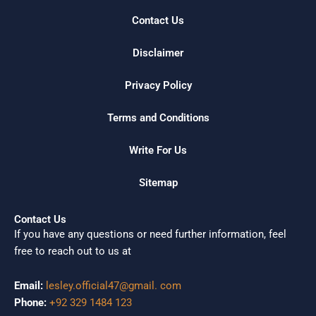
Contact Us
Disclaimer
Privacy Policy
Terms and Conditions
Write For Us
Sitemap
Contact Us
If you have any questions or need further information, feel
free to reach out to us at
Email:
lesley.official47@gmail. com
Phone:
+92 329 1484 123