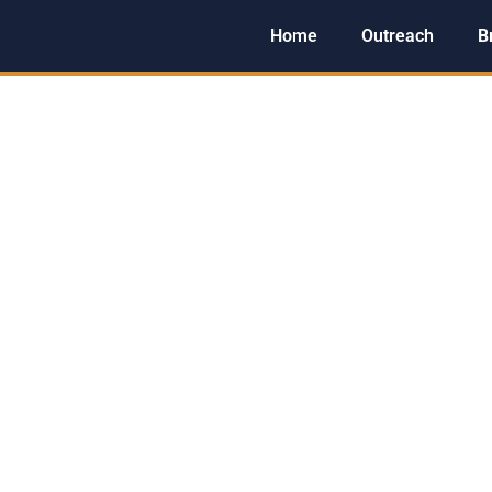
Home
Outreach
B