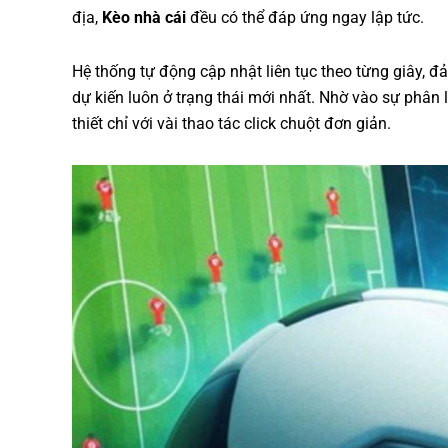
địa,
Kèo nhà cái
đều có thể đáp ứng ngay lập tức.
Hệ thống tự động cập nhật liên tục theo từng giây, đ
dự kiến luôn ở trạng thái mới nhất. Nhờ vào sự phân 
thiết chỉ với vài thao tác click chuột đơn giản.