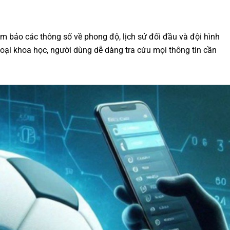
ảm bảo các thông số về phong độ, lịch sử đối đầu và đội hình
loại khoa học, người dùng dễ dàng tra cứu mọi thông tin cần