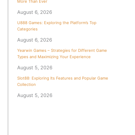
More Than Ever
August 6, 2026
U888 Games: Exploring the Platform’s Top
Categories
August 6, 2026
Yearwin Games – Strategies for Different Game
Types and Maximizing Your Experience
August 5, 2026
u
Slot88: Exploring Its Features and Popular Game
Collection
August 5, 2026