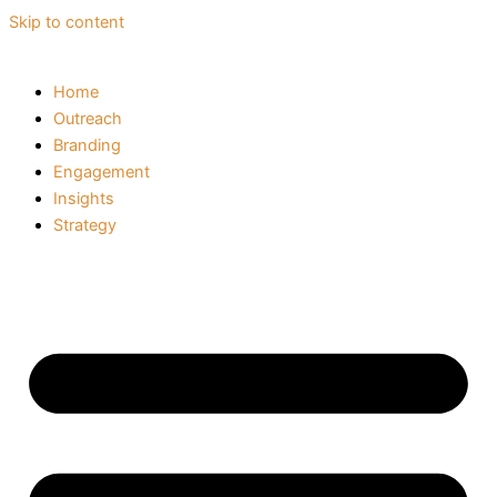
Skip to content
Home
Outreach
Branding
Engagement
Insights
Strategy