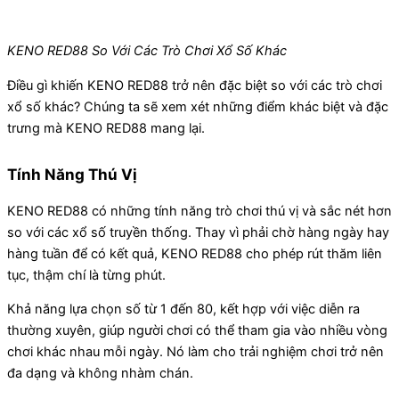
KENO RED88 So Với Các Trò Chơi Xổ Số Khác
Điều gì khiến KENO RED88 trở nên đặc biệt so với các trò chơi
xổ số khác? Chúng ta sẽ xem xét những điểm khác biệt và đặc
trưng mà KENO RED88 mang lại.
Tính Năng Thú Vị
KENO RED88 có những tính năng trò chơi thú vị và sắc nét hơn
so với các xổ số truyền thống. Thay vì phải chờ hàng ngày hay
hàng tuần để có kết quả, KENO RED88 cho phép rút thăm liên
tục, thậm chí là từng phút.
Khả năng lựa chọn số từ 1 đến 80, kết hợp với việc diễn ra
thường xuyên, giúp người chơi có thể tham gia vào nhiều vòng
chơi khác nhau mỗi ngày. Nó làm cho trải nghiệm chơi trở nên
đa dạng và không nhàm chán.