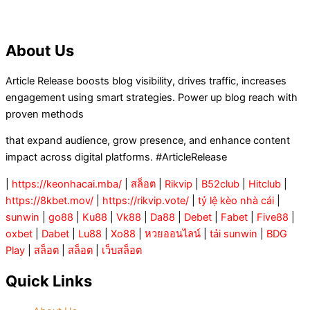
About Us
Article Release boosts blog visibility, drives traffic, increases
engagement using smart strategies. Power up blog reach with
proven methods
that expand audience, grow presence, and enhance content
impact across digital platforms. #ArticleRelease
|
https://keonhacai.mba/
|
สล็อต
|
Rikvip
|
B52club
|
Hitclub
|
https://8kbet.mov/
|
https://rikvip.vote/
|
tỷ lệ kèo nhà cái
|
sunwin
|
go88
|
Ku88
|
Vk88
|
Da88
|
Debet
|
Fabet
|
Five88
|
oxbet
|
Dabet
|
Lu88
|
Xo88
|
หวยออนไลน์
|
tải sunwin
|
BDG
Play
|
สล็อต
|
สล็อต
|
เว็บสล็อต
Quick Links