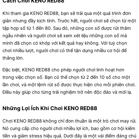
Cách Chơi KENO RED88
Khi tham gia KENO RED88, bạn sẽ trải qua một quá trình đơn
giản nhưng đầy kịch tính. Trước hết, người chơi sẽ chọn từ một
tập hợp số từ 1 đến 80. Sau đó, những con số được rút thăm
ngẫu nhiên và người chơi sẽ xem xét liệu những con số mà
mình đã chọn có khớp với kết quả hay không. Với tuỳ chọn
chơi nhiều lượt, người chơi có thể tận dụng nhiều cơ hội để
thắng lớn.
Đặc biệt, KENO RED88 cho phép người chơi linh hoạt hơn
trong việc chọn số. Bạn có thể chọn từ 2 đến 10 số cho một
lần chơi, và một lệnh rút số được thực hiện cho mỗi phiên chơi.
Điều này giúp cho từng trải nghiệm trở nên độc đáo và mới lạ.
Những Lợi Ích Khi Chơi KENO RED88
Chơi KENO RED88 không chỉ đơn thuần là một trò chơi may rủi.
Nó cung cấp cho người chơi nhiều lợi ích, bao gồm cơ hội kiếm
tiền và giảm stress hiệu quả. Dưới đây là một vài điểm đáng chú