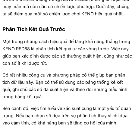
may mắn mà còn cần có chiến lược phù hợp. Dưới đây, chúng
ta sẽ điểm qua một số chiến lược chơi KENO hiệu quả nhất.
Phân Tích Kết Quả Trước
Một trong những cách hiệu quả để tăng khả năng thắng trong
KENO RED88 là phân tích kết quả từ các vòng trước. Việc này
giúp bạn xác định được các số thường xuất hiện, cũng như các
con số ít khi được rút.
Có rất nhiều công cụ và phương pháp có thể giúp bạn phân
tích dữ liệu này. Bạn có thể sử dụng các bảng thống kê kết
quả, ghi chú các số đã xuất hiện và theo dõi những mẫu hình
trong bảng kết quả.
Bên cạnh đó, việc tìm hiểu về xác suất cũng là một yếu tố quan
trọng. Nếu bạn chọn số dựa trên sự phân tích thay vì chỉ dựa
vào cảm tính, có khả năng bạn sẽ tăng cơ hội của mình.