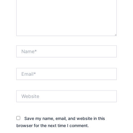
Name*
Email*
Website
Save my name, email, and website in this
browser for the next time I comment.