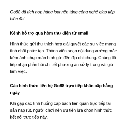
Go88 đã tích hợp hàng loạt nền tảng công nghệ giao tiếp
hiện đại
Kênh hỗ trợ qua hòm thư điện tử email
Hình thức gửi thư thích hợp giải quyết các sự việc mang
tính chất phức tạp. Thành viên soạn nội dung vướng mắc
kèm ảnh chụp màn hình gửi đến địa chỉ chung. Chúng tôi
tiếp nhận phản hồi chi tiết phương án xử lý trong vài giờ
làm việc.
Các hình thức liên hệ Go88 trực tiếp khẩn cấp hằng
ngày
Khi gặp các tình huống cấp bách liên quan trực tiếp tài
sản nạp rút, người chơi nên ưu tiên lựa chọn hình thức
kết nối trực tiếp này.