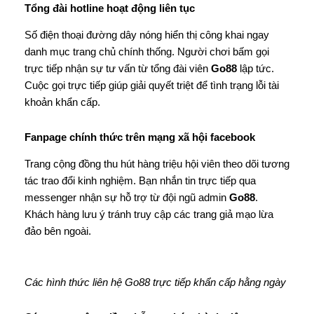
Tổng đài hotline hoạt động liên tục
Số điện thoại đường dây nóng hiển thị công khai ngay
danh mục trang chủ chính thống. Người chơi bấm gọi
trực tiếp nhận sự tư vấn từ tổng đài viên
Go88
lập tức.
Cuộc gọi trực tiếp giúp giải quyết triệt để tình trạng lỗi tài
khoản khẩn cấp.
Fanpage chính thức trên mạng xã hội facebook
Trang cộng đồng thu hút hàng triệu hội viên theo dõi tương
tác trao đổi kinh nghiệm. Bạn nhắn tin trực tiếp qua
messenger nhận sự hỗ trợ từ đội ngũ admin
Go88
.
Khách hàng lưu ý tránh truy cập các trang giả mạo lừa
đảo bên ngoài.
Các hình thức liên hệ Go88 trực tiếp khẩn cấp hằng ngày