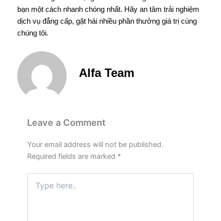
bạn một cách nhanh chóng nhất. Hãy an tâm trải nghiệm
dịch vụ đẳng cấp, gặt hái nhiều phần thưởng giá trị cùng
chúng tôi.
Alfa Team
Leave a Comment
Your email address will not be published.
Required fields are marked
*
Type
here..