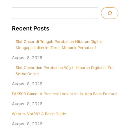
Recent Posts
Slot Gacor di Tengah Perubahan Hiburan Digital:
Mengapa Istilah Ini Terus Menarik Perhatian?
August 8, 2026
Slot Gacor dan Perubahan Wajah Hiburan Digital di Era
Serba Online
August 8, 2026
PAK500 Game: A Practical Look at Its In-App Bank Feature
August 8, 2026
What Is Slot88? A Basic Guide
August 8, 2026