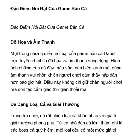
Đặc Điểm Nổi Bật Của Game Bắn Cá
Đặc Điểm Nổi Bật Của Game Bắn Cá
Đồ Họa và Âm Thanh
Một trong những điểm nổi bật của game bắn cá Dabet
trực tuyến chính là đồ họa và âm thanh sống động. Hình
ảnh những con cá đầy màu sắc, nền biển xanh mát cùng
âm thanh vui nhộn khiến người chơi cảm thấy hấp dẫn
hơn bao giờ hết. Điều này không chỉ giữ chân người chơi
mà còn tạo cảm giác thư giãn thoải mái.
Đa Dạng Loại Cá và Giải Thưởng
Trong trò chơi, có rất nhiều loại cá khác nhau với giá trị
giải thưởng phong phú. Từ cá nhỏ đến cá lớn, thậm chí là
các boss cá quý hiếm, mỗi loại đều có một mức giá trị