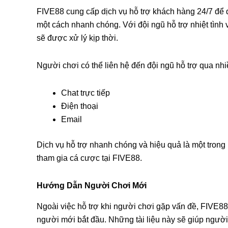
FIVE88 cung cấp dịch vụ hỗ trợ khách hàng 24/7 để
một cách nhanh chóng. Với đội ngũ hỗ trợ nhiệt tình
sẽ được xử lý kịp thời.
Người chơi có thể liên hệ đến đội ngũ hỗ trợ qua nh
Chat trực tiếp
Điện thoại
Email
Dịch vụ hỗ trợ nhanh chóng và hiệu quả là một trong
tham gia cá cược tại FIVE88.
Hướng Dẫn Người Chơi Mới
Ngoài việc hỗ trợ khi người chơi gặp vấn đề, FIVE88
người mới bắt đầu. Những tài liệu này sẽ giúp người