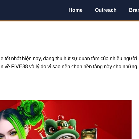
Home
Outreach
Bra
e tốt nhất hiện nay, đang thu hút sự quan tâm của nhiều người
 hơn về FIVE88 và lý do vì sao nên chọn nền tảng này cho những