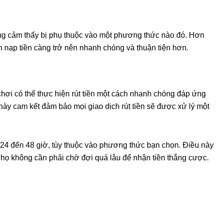
hông cảm thấy bị phụ thuộc vào một phương thức nào đó. Hơn
h nạp tiền càng trở nên nhanh chóng và thuận tiện hơn.
chơi có thể thực hiện rút tiền một cách nhanh chóng đáp ứng
ày cam kết đảm bảo mọi giao dịch rút tiền sẽ được xử lý một
ừ 24 đến 48 giờ, tùy thuộc vào phương thức bạn chọn. Điều này
 họ không cần phải chờ đợi quá lâu để nhận tiền thắng cược.