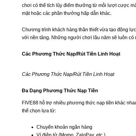
chơi có thể tích lũy điểm thưởng từ mỗi lượt cược m
mặt hoặc các phần thưởng hấp dẫn khác.
Chương trình khách hàng thân thiết vừa tạo động lực
với nền tảng. Những người chơi lâu năm sẽ luôn có 
Các Phương Thức Nạp/Rút Tiền Linh Hoạt
Các Phương Thức Nạp/Rút Tiền Linh Hoạt
Đa Dạng Phương Thức Nạp Tiền
FIVE88 hỗ trợ nhiều phương thức nạp tiền khác nhau
thể chọn lựa từ:
Chuyển khoản ngân hàng
Ví điện tử (Momo, ZaloPay, etc.)