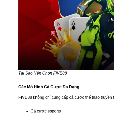
Tại Sao Nên Chọn FIVE88
Các Mô Hình Cá Cược Đa Dạng
FIVE88 không chỉ cung cấp cá cược thể thao truyền
Cá cược esports