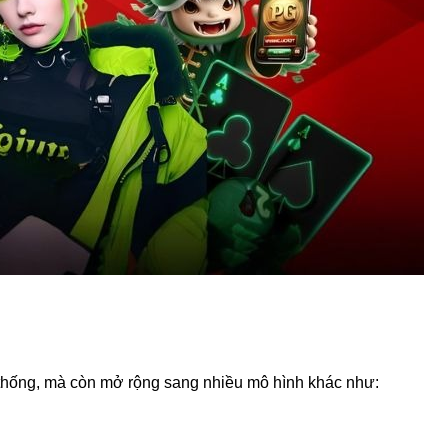
 thống, mà còn mở rộng sang nhiều mô hình khác như: