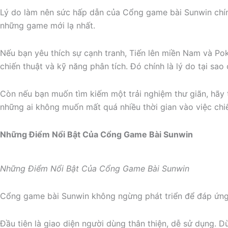
Lý do làm nên sức hấp dẫn của Cổng game bài Sunwin chính
những game mới lạ nhất.
Nếu bạn yêu thích sự cạnh tranh, Tiến lên miền Nam và Pok
chiến thuật và kỹ năng phân tích. Đó chính là lý do tại sa
Còn nếu bạn muốn tìm kiếm một trải nghiệm thư giãn, hãy t
những ai không muốn mất quá nhiều thời gian vào việc chiế
Những Điểm Nổi Bật Của Cổng Game Bài Sunwin
Những Điểm Nổi Bật Của Cổng Game Bài Sunwin
Cổng game bài Sunwin không ngừng phát triển để đáp ứng n
Đầu tiên là giao diện người dùng thân thiện, dễ sử dụng. 