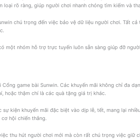
ân loại rõ ràng, giúp người chơi nhanh chóng tìm kiếm và 
nwin chú trọng đến việc bảo vệ dữ liệu người chơi. Tất cả 
c.
ó một nhóm hỗ trợ trực tuyến luôn sẵn sàng giúp đỡ người 
i Cổng game bài Sunwin. Các khuyến mãi không chỉ đa dạn
, hoặc thậm chí là các quà tặng giá trị khác.
ự kiện khuyến mãi đặc biệt vào dịp lễ, tết, mang lại nhiề
 cơ hội chiến thắng.
ệc thu hút người chơi mới mà còn rất chú trọng việc giữ c